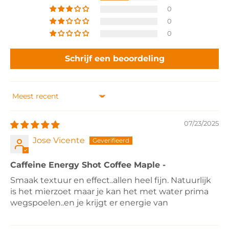
0
0
0
Schrijf een beoordeling
Sort by
07/23/2025
Jose Vicente
Caffeine Energy Shot Coffee Maple -
Smaak textuur en effect..allen heel fijn. Natuurlijk
is het mierzoet maar je kan het met water prima
wegspoelen..en je krijgt er energie van