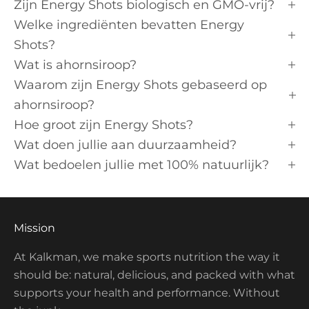
Zijn Energy Shots biologisch en GMO-vrij?
Welke ingrediënten bevatten Energy
Shots?
Wat is ahornsiroop?
Waarom zijn Energy Shots gebaseerd op
ahornsiroop?
Hoe groot zijn Energy Shots?
Wat doen jullie aan duurzaamheid?
Wat bedoelen jullie met 100% natuurlijk?
Mission
At Kalkman, we make sports nutrition the way it
should be: natural, delicious, and packed with what
supports your health and performance. Without