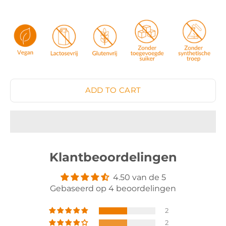
ADD TO CART
Klantbeoordelingen
4.50 van de 5
Gebaseerd op 4 beoordelingen
2
2