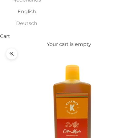
English
Deutsch
Cart
Your cart is empty
Zoom picture